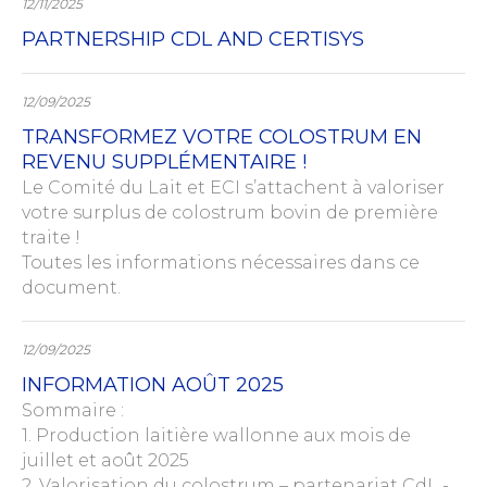
12/11/2025
PARTNERSHIP CDL AND CERTISYS
12/09/2025
TRANSFORMEZ VOTRE COLOSTRUM EN
REVENU SUPPLÉMENTAIRE !
Le Comité du Lait et ECI s’attachent à valoriser
votre surplus de colostrum bovin de première
traite !
Toutes les informations nécessaires dans ce
document.
12/09/2025
INFORMATION AOÛT 2025
Sommaire :
1. Production laitière wallonne aux mois de
juillet et août 2025
2. Valorisation du colostrum – partenariat CdL -