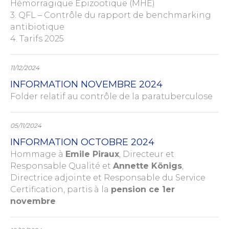
Hémorragique Epizootique (MHE)
3. QFL – Contrôle du rapport de benchmarking
antibiotique
4. Tarifs 2025
11/12/2024
INFORMATION NOVEMBRE 2024
Folder relatif au contrôle de la paratuberculose
05/11/2024
INFORMATION OCTOBRE 2024
Hommage à
Emile Piraux
, Directeur et
Responsable Qualité et
Annette Königs
,
Directrice adjointe et Responsable du Service
Certification, partis à la
pension ce 1er
novembre