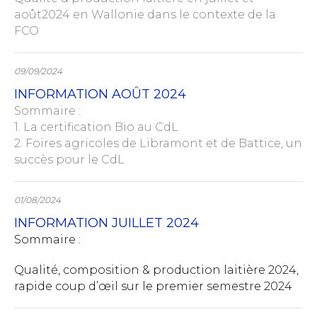
août2024 en Wallonie dans le contexte de la
FCO
09/09/2024
INFORMATION AOÛT 2024
Sommaire :
1. La certification Bio au CdL
2. Foires agricoles de Libramont et de Battice, un
succès pour le CdL
01/08/2024
INFORMATION JUILLET 2024
Sommaire :
Qualité, composition & production laitière 2024,
rapide coup d’œil sur le premier semestre 2024