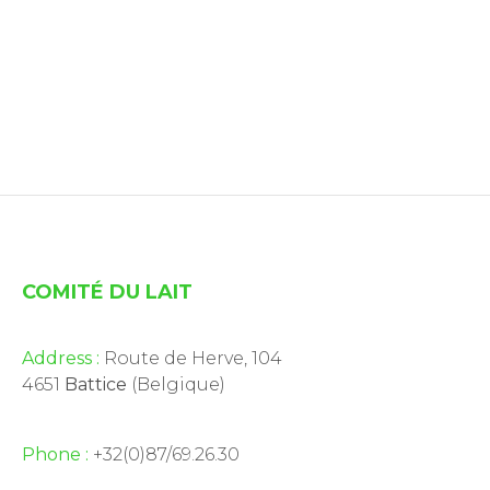
COMITÉ DU LAIT
Address :
Route de Herve, 104
4651
Battice
(Belgique)
Phone :
+32(0)87/69.26.30