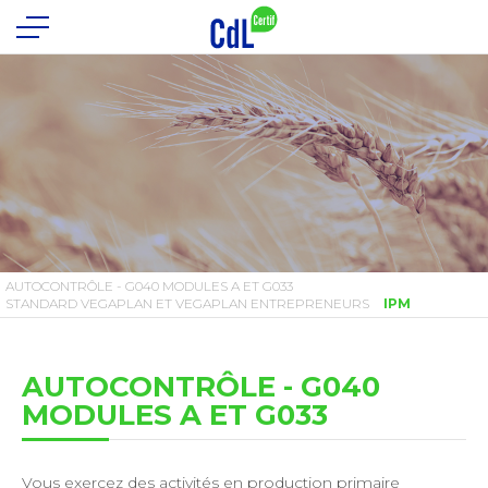
AUTOCONTRÔLE - G040 MODULES A ET G033
STANDARD VEGAPLAN ET VEGAPLAN ENTREPRENEURS
IPM
AUTOCONTRÔLE - G040
MODULES A ET G033
Vous exercez des activités en production primaire