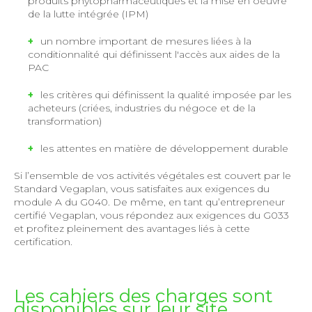
produits phytopharmaceutiques et la mise en oeuvre
de la lutte intégrée (IPM)
un nombre important de mesures liées à la
conditionnalité qui définissent l'accès aux aides de la
PAC
les critères qui définissent la qualité imposée par les
acheteurs (criées, industries du négoce et de la
transformation)
les attentes en matière de développement durable
Si l’ensemble de vos activités végétales est couvert par le
Standard Vegaplan, vous satisfaites aux exigences du
module A du G040. De même, en tant qu’entrepreneur
certifié Vegaplan, vous répondez aux exigences du G033
et profitez pleinement des avantages liés à cette
certification.
Les cahiers des charges sont
disponibles sur leur site