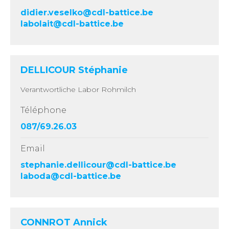
didier.veselko@cdl-battice.be
labolait@cdl-battice.be
DELLICOUR Stéphanie
Verantwortliche Labor Rohmilch
Téléphone
087/69.26.03
Email
stephanie.dellicour@cdl-battice.be
laboda@cdl-battice.be
CONNROT Annick