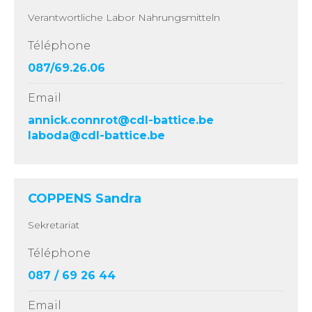
Verantwortliche Labor Nahrungsmitteln
Téléphone
087/69.26.06
Email
annick.connrot@cdl-battice.be
laboda@cdl-battice.be
COPPENS Sandra
Sekretariat
Téléphone
087 / 69 26 44
Email