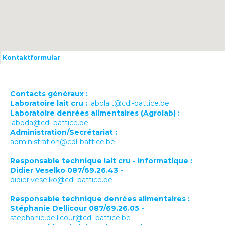
Kontaktformular
Contacts généraux :
Laboratoire lait cru :
labolait@cdl-battice.be
Laboratoire denrées alimentaires (Agrolab) :
laboda@cdl-battice.be
Administration/Secrétariat :
administration@cdl-battice.be
Responsable technique lait cru - informatique :
Didier Veselko 087/69.26.43 -
didier.veselko@cdl-battice.be
Responsable technique denrées alimentaires :
Stéphanie Dellicour 087/69.26.05 -
stephanie.dellicour@cdl-battice.be