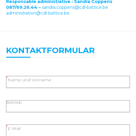
Responsable administrative : Sandra Coppens
087/69.26.44 –
sandra.coppens@cdl-battice.be
administration@cdl-battice.be
KONTAKTFORMULAR
Name und Vorname
Betrieb
E-Mail