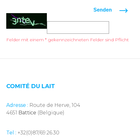
Senden
Felder mit einem * gekennzeichneten Felder sind Pflicht
COMITÉ DU LAIT
Adresse :
Route de Herve, 104
4651
Battice
(Belgique)
Tel :
+32(0)87/69.26.30