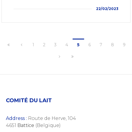
22/02/2023
1
2
3
4
5
6
7
8
9
COMITÉ DU LAIT
Address :
Route de Herve, 104
4651
Battice
(Belgique)