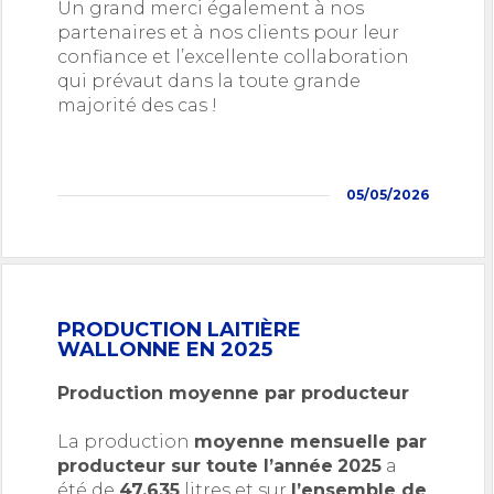
Un grand merci également à nos
partenaires et à nos clients pour leur
confiance et l’excellente collaboration
qui prévaut dans la toute grande
majorité des cas !
05/05/2026
PRODUCTION LAITIÈRE
WALLONNE EN 2025
Production moyenne par producteur
La production
moyenne mensuelle par
producteur sur toute l’année
2025
a
été de
47.635
litres et sur
l’ensemble de