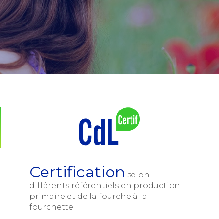
Certification
selon
différents référentiels en production
primaire et de la fourche à la
fourchette