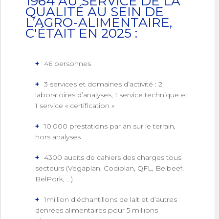
1964 AU SERVICE DE LA
QUALITÉ AU SEIN DE
L’AGRO-ALIMENTAIRE,
C'ÉTAIT EN 2025 :
46 personnes
3 services et domaines d’activité : 2
laboratoires d’analyses, 1 service technique et
1 service « certification »
10.000 prestations par an sur le terrain,
hors analyses
4300 audits de cahiers des charges tous
secteurs (Vegaplan, Codiplan, QFL, Belbeef,
BelPork, ...)
1million d’échantillons de lait et d’autres
denrées alimentaires pour 5 millions