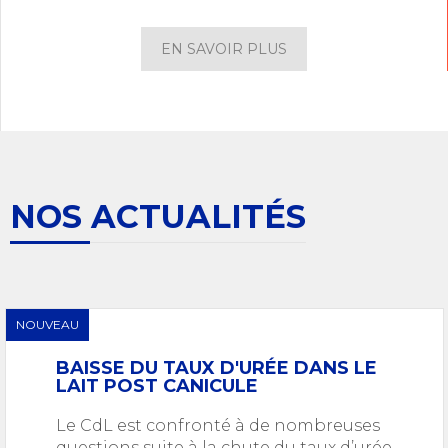
EN SAVOIR PLUS
NOS ACTUALITÉS
NOUVEAU
BAISSE DU TAUX D'URÉE DANS LE
LAIT POST CANICULE
Le CdL est confronté à de nombreuses
questions suite à la chute du taux d’urée