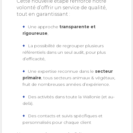
Cette nouvelle étape renforce notre
volonté d’offrir un service de qualité,
tout en garantissant :
Une approche
transparente et
rigoureuse
,
La possibilité de regrouper plusieurs
référentiels dans un seul audit, pour plus
d’efficacité,
Une expertise reconnue dans le
secteur
primaire
, tous secteurs animaux & végétaux,
fruit de nombreuses années d’expérience.
Des activités dans toute la Wallonie (et au-
delà).
Des contacts et suivis spécifiques et
personnalisés pour chaque client