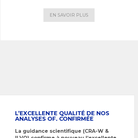
EN SAVOIR PLUS
L’EXCELLENTE QUALITÉ DE NOS
ANALYSES OF. CONFIRMÉE
La guidance scientifique (CRA-W &
ILVO) confirme à nouveau l’excellente