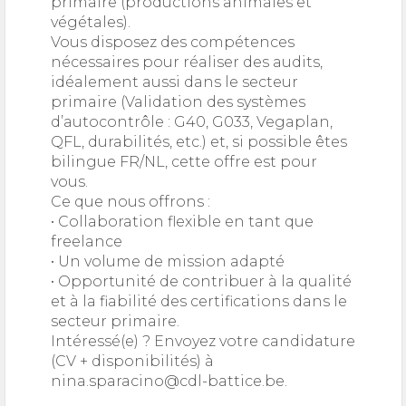
primaire (productions animales et
végétales).
Vous disposez des compétences
nécessaires pour réaliser des audits,
idéalement aussi dans le secteur
primaire (Validation des systèmes
d’autocontrôle : G40, G033, Vegaplan,
QFL, durabilités, etc.) et, si possible êtes
bilingue FR/NL, cette offre est pour
vous.
Ce que nous offrons :
• Collaboration flexible en tant que
freelance
• Un volume de mission adapté
• Opportunité de contribuer à la qualité
et à la fiabilité des certifications dans le
secteur primaire.
Intéressé(e) ? Envoyez votre candidature
(CV + disponibilités) à
nina.sparacino@cdl-battice.be.