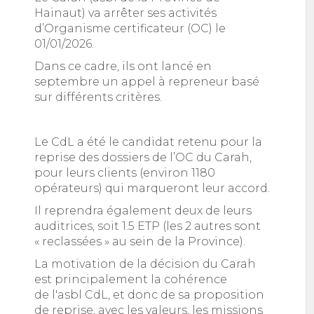
Hainaut) va arrêter ses activités
d’Organisme certificateur (OC) le
01/01/2026.
Dans ce cadre, ils ont lancé en
septembre un appel à repreneur basé
sur différents critères.
Le CdL a été le candidat retenu pour la
reprise des dossiers de l’OC du Carah,
pour leurs clients (environ 1180
opérateurs) qui marqueront leur accord.
Il reprendra également deux de leurs
auditrices, soit 1.5 ETP (les 2 autres sont
« reclassées » au sein de la Province).
La motivation de la décision du Carah
est principalement la cohérence
de l'asbl CdL, et donc de sa proposition
de reprise, avec les valeurs, les missions