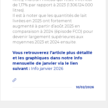
de 1,17% par rapport à 2023 (1.306.124.000
litres).
Il est à noter que les quantités de lait
livrées en 2025 ont fortement
augmenté à partir d’août 2025 en
comparaison à 2024 (épisode FCO) pour
devenir largement supérieures aux
moyennes 2023 et 2024 ensuite.
Vous retrouverez l'article plus détaillé
et les graphiques dans notre info
mensuelle de janvier via le lien
suivant :
Info janvier 2026
10/02/2026