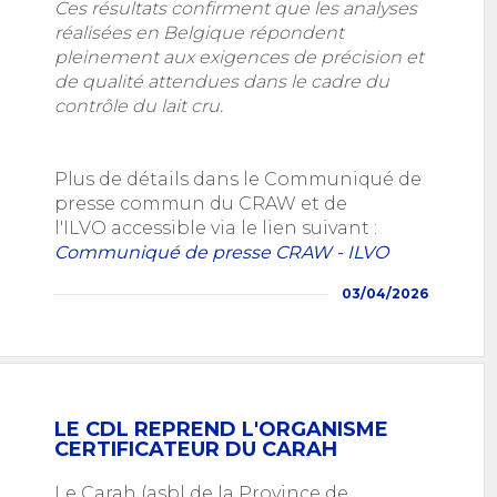
Ces résultats confirment que les analyses
réalisées en Belgique répondent
pleinement aux exigences de précision et
de qualité attendues dans le cadre du
contrôle du lait cru.
Plus de détails dans le Communiqué de
presse commun du CRAW et de
l'ILVO accessible via le lien suivant :
Communiqué de presse CRAW - ILVO
03/04/2026
LE CDL REPREND L'ORGANISME
CERTIFICATEUR DU CARAH
Le Carah (asbl de la Province de