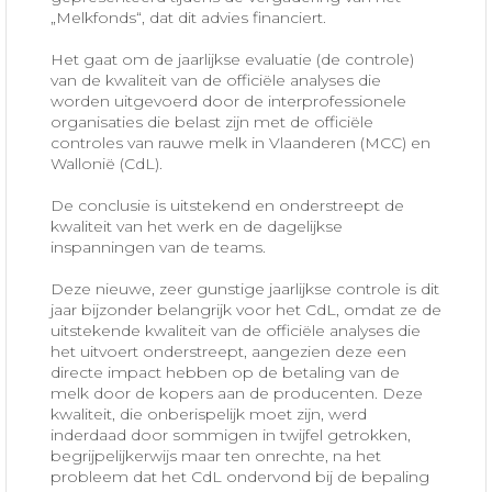
„Melkfonds“, dat dit advies financiert.
Het gaat om de jaarlijkse evaluatie (de controle)
van de kwaliteit van de officiële analyses die
worden uitgevoerd door de interprofessionele
organisaties die belast zijn met de officiële
controles van rauwe melk in Vlaanderen (MCC) en
Wallonië (CdL).
De conclusie is uitstekend en onderstreept de
kwaliteit van het werk en de dagelijkse
inspanningen van de teams.
Deze nieuwe, zeer gunstige jaarlijkse controle is dit
jaar bijzonder belangrijk voor het CdL, omdat ze de
uitstekende kwaliteit van de officiële analyses die
het uitvoert onderstreept, aangezien deze een
directe impact hebben op de betaling van de
melk door de kopers aan de producenten. Deze
kwaliteit, die onberispelijk moet zijn, werd
inderdaad door sommigen in twijfel getrokken,
begrijpelijkerwijs maar ten onrechte, na het
probleem dat het CdL ondervond bij de bepaling