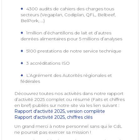
4300 audits de cahiers des charges tous
secteurs (Vegaplan, Codiplan, QFL, Belbeef,
BelPork, ...)
1million d’échantillons de lait et d’autres
denrées alimentaires pour 5 millions d’analyses
5100 prestations de notre service technique
3 accréditations ISO
L’Agrément des Autorités régionales et
fédérales
Découvrez toutes nos activités dans notre rapport
d’activité 2025 complet ou résumé (Faits et chiffres
en bref) publiés sur notre site via les lien suivant :
Rapport d'activité 2025, version complète
Rapport d'activité 2025, chiffres clés
Un grand merci à notre personnel sans qui le CdL
ne pourrait pas exercer sa mission !