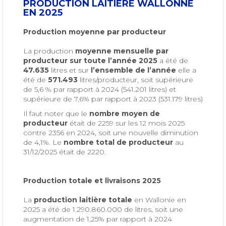
PRODUCTION LAITIÈRE WALLONNE
EN 2025
Production moyenne par producteur
La production
moyenne mensuelle par
producteur sur toute l’année
2025
a été de
47.635
litres et sur
l’ensemble de l’année
elle a
été de
571.493
litres/producteur, soit supérieure
de 5,6 % par rapport à 2024 (541.201 litres) et
supérieure de 7,6% par rapport à 2023 (531.179 litres)
Il faut noter que le
nombre moyen de
producteur
était de 2259 sur les 12 mois 2025
contre 2356 en 2024, soit une nouvelle diminution
de 4,1%. Le
nombre total de producteur
au
31/12/2025 était de 2220.
Production totale et livraisons 2025
La
production laitière totale
en Wallonie en
2025 a été de 1.290.860.000 de litres, soit une
augmentation de 1,25% par rapport à 2024