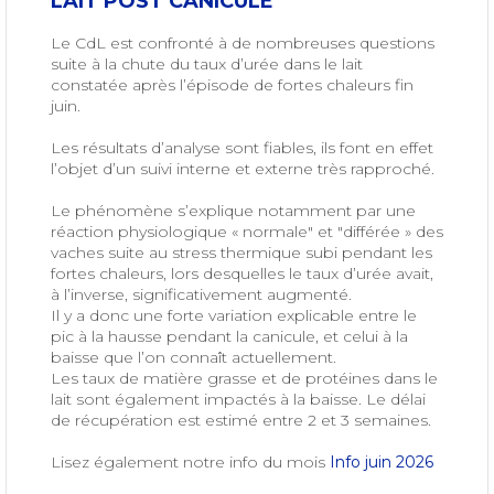
LAIT POST CANICULE
Le CdL est confronté à de nombreuses questions
suite à la chute du taux d’urée dans le lait
constatée après l’épisode de fortes chaleurs fin
juin.
Les résultats d’analyse sont fiables, ils font en effet
l’objet d’un suivi interne et externe très rapproché.
Le phénomène s’explique notamment par une
réaction physiologique « normale" et "différée » des
vaches suite au stress thermique subi pendant les
fortes chaleurs, lors desquelles le taux d’urée avait,
à l’inverse, significativement augmenté.
Il y a donc une forte variation explicable entre le
pic à la hausse pendant la canicule, et celui à la
baisse que l’on connaît actuellement.
Les taux de matière grasse et de protéines dans le
lait sont également impactés à la baisse. Le délai
de récupération est estimé entre 2 et 3 semaines.
Lisez également notre info du mois
Info juin 2026