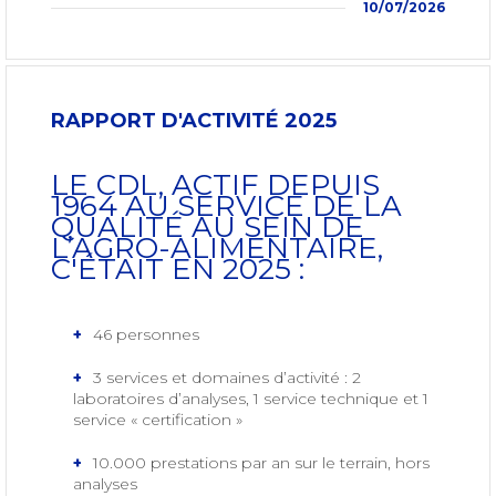
10/07/2026
RAPPORT D'ACTIVITÉ 2025
LE CDL, ACTIF DEPUIS
1964 AU SERVICE DE LA
QUALITÉ AU SEIN DE
L’AGRO-ALIMENTAIRE,
C'ÉTAIT EN 2025 :
46 personnes
3 services et domaines d’activité : 2
laboratoires d’analyses, 1 service technique et 1
service « certification »
10.000 prestations par an sur le terrain, hors
analyses