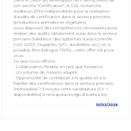
Dans le cadre du développement des activités de
son service "Certification", le CdL recherche
Auditeurs (F/H) indépendants pour la réalisation
d'audits de certification da
ns le secteur primaire
(productions animales et végétales).
Vous disposez des compétences nécessaires pour
réaliser des audits, idéalement aussi dans le secteur
primaire (Validation des systèmes d’autocontrôle :
G40, G033, Vegaplan, QFL, durabilités, etc.) et, si
possible êtes bilingue FR/NL, cette offre est pour
vous.
Ce que nous offrons :
• Collaboration flexible en tant que freelance
• Un volume de mission adapté
• Opportunité de contribuer à la qualité et à la
fiabilité des certifications dans le secteur primaire.
Intéressé(e) ? Envoyez votre candidature (CV +
disponibilités) à nina.sparacino@cdl-battice.be.
10/02/2026