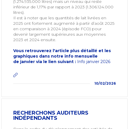
(1.274.935.000 litres) mais un niveau qui reste
inférieur de 1,17% par rapport à 2023 (1.306.124.000
litres).
Il est à noter que les quantités de lait livrées en
2025 ont fortement augmenté à partir d’août 2025
en comparaison à 2024 (épisode FCO) pour
devenir largement supérieures aux moyennes
2023 et 2024 ensuite.
Vous retrouverez l'article plus détaillé et les
graphiques dans notre info mensuelle
de janvier via le lien suivant :
Info janvier 2026
10/02/2026
RECHERCHONS AUDITEURS
INDÉPENDANTS