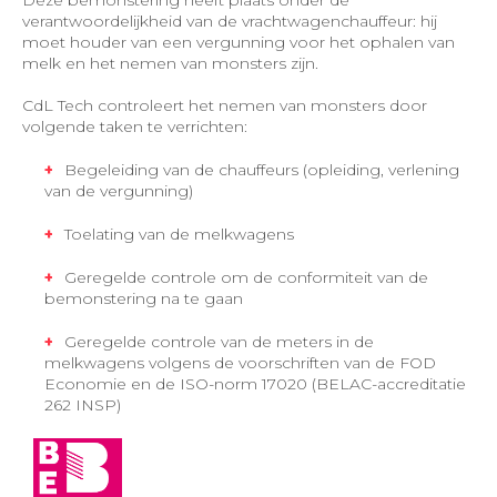
Deze bemonstering heeft plaats onder de
verantwoordelijkheid van de vrachtwagenchauffeur: hij
moet houder van een vergunning voor het ophalen van
melk en het nemen van monsters zijn.
CdL Tech controleert het nemen van monsters door
volgende taken te verrichten:
Begeleiding van de chauffeurs (opleiding, verlening
van de vergunning)
Toelating van de melkwagens
Geregelde controle om de conformiteit van de
bemonstering na te gaan
Geregelde controle van de meters in de
melkwagens volgens de voorschriften van de FOD
Economie en de ISO-norm 17020 (BELAC-accreditatie
262 INSP)