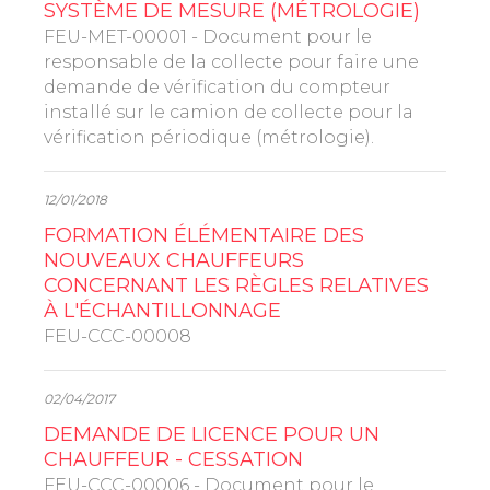
SYSTÈME DE MESURE (MÉTROLOGIE)
FEU-MET-00001 - Document pour le
responsable de la collecte pour faire une
demande de vérification du compteur
installé sur le camion de collecte pour la
vérification périodique (métrologie).
12/01/2018
FORMATION ÉLÉMENTAIRE DES
NOUVEAUX CHAUFFEURS
CONCERNANT LES RÈGLES RELATIVES
À L'ÉCHANTILLONNAGE
FEU-CCC-00008
02/04/2017
DEMANDE DE LICENCE POUR UN
CHAUFFEUR - CESSATION
FEU-CCC-00006 - Document pour le