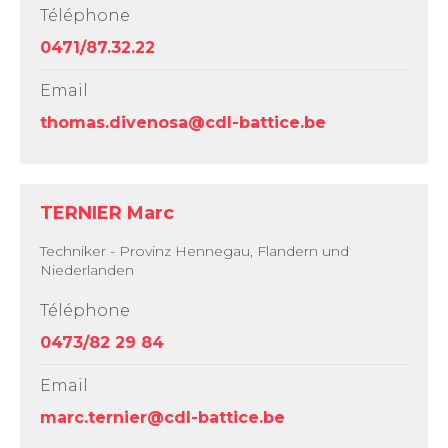
Téléphone
0471/87.32.22
Email
thomas.divenosa@cdl-battice.be
TERNIER Marc
Techniker - Provinz Hennegau, Flandern und
Niederlanden
Téléphone
0473/82 29 84
Email
marc.ternier@cdl-battice.be