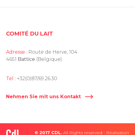
COMITÉ DU LAIT
Adresse :
Route de Herve, 104
4651
Battice
(Belgique)
Tel :
+32(0)87/69.26.30
Nehmen Sie mit uns Kontakt
© 2017 CDL.
All Rights reserved - Réalisation