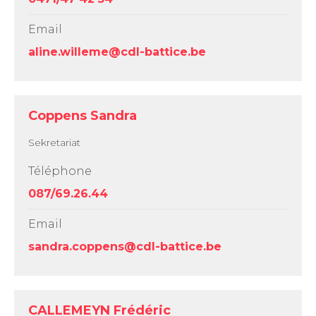
Email
aline.willeme@cdl-battice.be
Coppens Sandra
Sekretariat
Téléphone
087/69.26.44
Email
sandra.coppens@cdl-battice.be
CALLEMEYN Frédéric