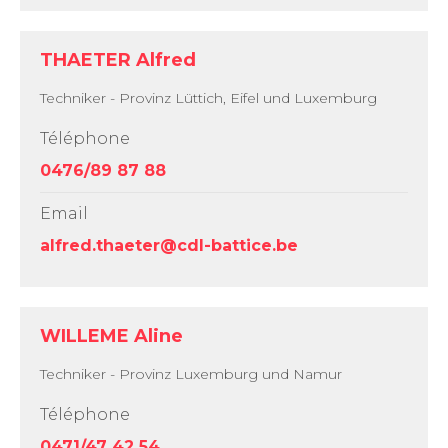
THAETER Alfred
Techniker - Provinz Lüttich, Eifel und Luxemburg
Téléphone
0476/89 87 88
Email
alfred.thaeter@cdl-battice.be
WILLEME Aline
Techniker - Provinz Luxemburg und Namur
Téléphone
0471/47 42 54