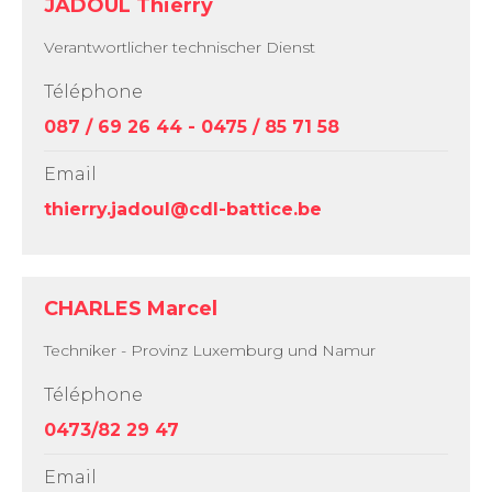
JADOUL Thierry
Verantwortlicher technischer Dienst
Téléphone
087 / 69 26 44 - 0475 / 85 71 58
Email
thierry.jadoul@cdl-battice.be
CHARLES Marcel
Techniker - Provinz Luxemburg und Namur
Téléphone
0473/82 29 47
Email