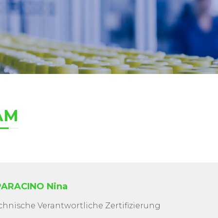
AM
PARACINO Nina
chnische Verantwortliche Zertifizierung