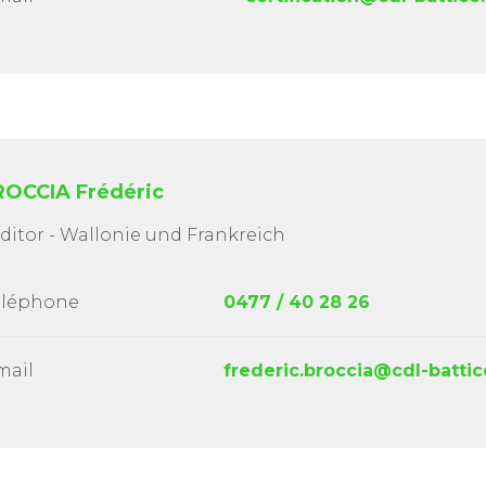
OCCIA Frédéric
ditor - Wallonie und Frankreich
éléphone
0477 / 40 28 26
mail
frederic.broccia@cdl-battic