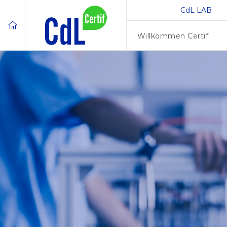
CdL LAB
Willkommen Certif