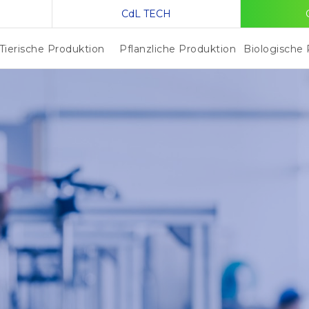
CdL TECH
Tierische Produktion
Pflanzliche Produktion
Biologische