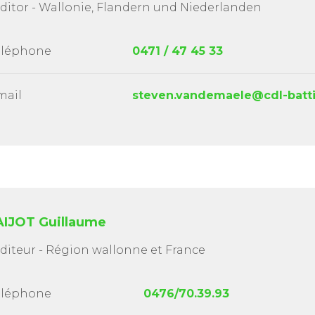
ditor - Wallonie, Flandern und Niederlanden
éléphone
0471 / 47 45 33
mail
steven.vandemaele@cdl-batti
IJOT Guillaume
diteur - Région wallonne et France
éléphone
0476/70.39.93