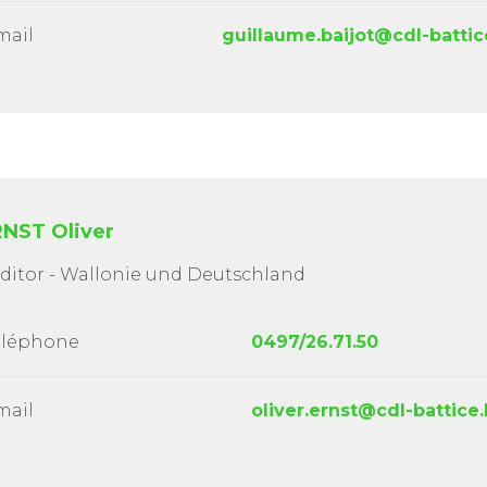
mail
guillaume.baijot@cdl-battic
NST Oliver
ditor - Wallonie und Deutschland
éléphone
0497/26.71.50
mail
oliver.ernst@cdl-battice