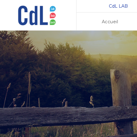
CdL LAB
Accueil