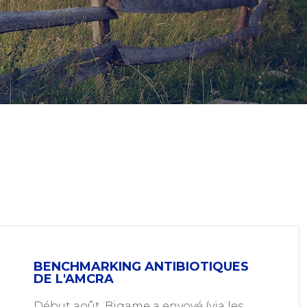
BENCHMARKING ANTIBIOTIQUES
DE L'AMCRA
Début août, Bigame a envoyé (via les