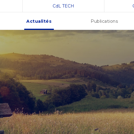
CdL TECH
Actualités
Publications