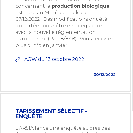
concernant la
production biologique
est paru au Moniteur Belge ce
07/12/2022. Des modifications ont été
apportées pour être en adéquation
avec la nouvelle réglementation
européenne (R2018/848). Vous recevrez
plus d'info en janvier.
AGW du 13 octobre 2022
30/12/2022
TARISSEMENT SÉLECTIF -
ENQUÊTE
L'ARSIA lance une enquête auprès des