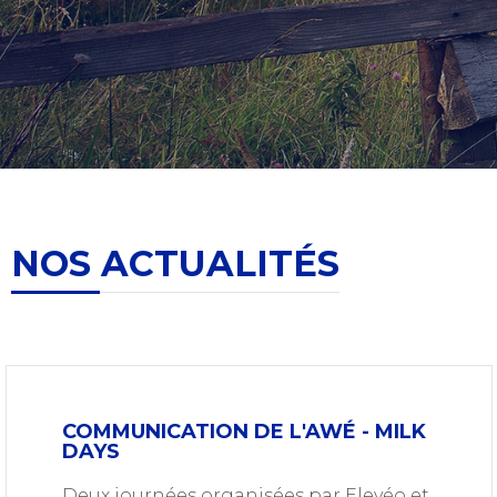
NOS ACTUALITÉS
COMMUNICATION DE L'AWÉ - MILK
DAYS
Deux journées organisées par Elevéo et